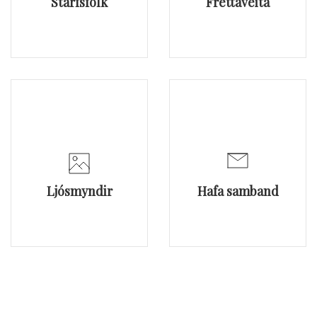
Starfsfólk
Fréttaveita
Ljósmyndir
Hafa samband