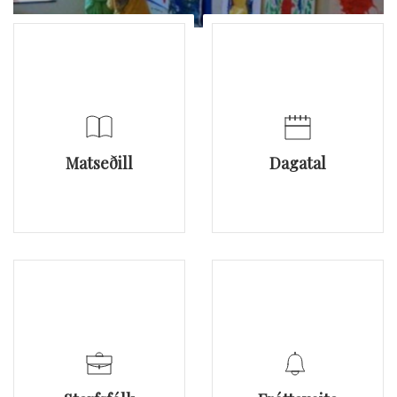
Matseðill
Dagatal