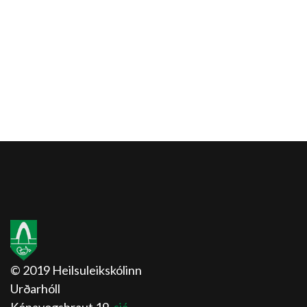
© 2019 Heilsuleikskólinn
Urðarhóll